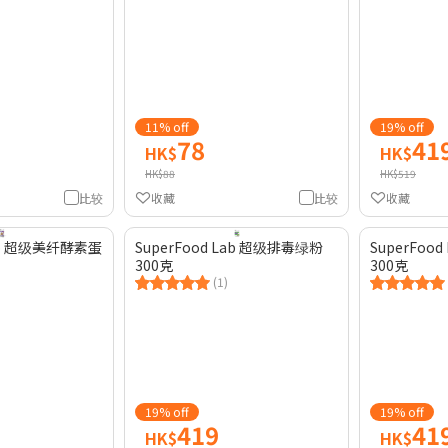
11% off
19% off
78
41
HK$
HK$
HK$88
HK$519
比较
收藏
比较
收藏
Lab 超级美纤酵素蛋
SuperFood Lab 超级排毒绿粉
SuperFoo
300克
300克
(1)
19% off
19% off
419
41
HK$
HK$