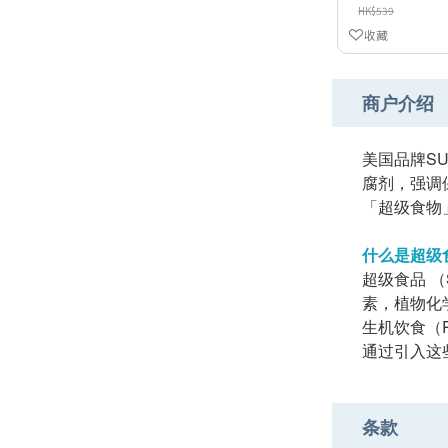
HK$539
收藏
商户介绍
美国品牌SU
腐剂，强调
「超级食物
什么是超级食品
超级食品 
素，植物化
生机饮食（
通过引入这
条款