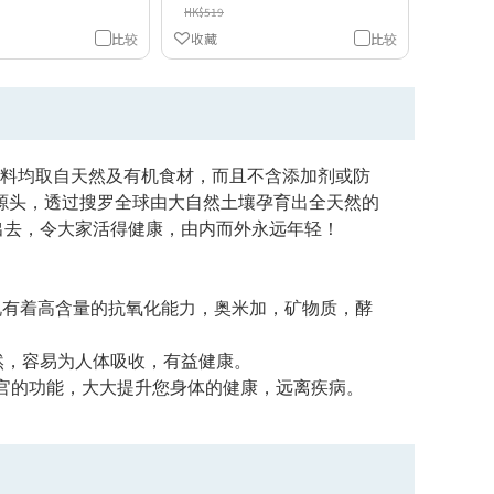
HK$519
比较
收藏
比较
品和配料均取自天然及有机食材，而且不含添加剂或防
康的源头，透过搜罗全球由大自然土壤孕育出全天然的
扬出去，令大家活得健康，由内而外永远年轻！
比方说有着高含量的抗氧化能力，奥米加，矿物质，酵
天然，容易为人体吸收，有益健康。
官的功能，大大提升您身体的健康，远离疾病。