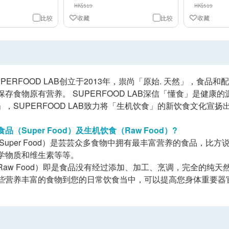
HK$519
HK$519
比较
收藏
比较
收藏
PERFOOD LAB创立于2013年，祟尚「原始. 天然」，食
保存食物原有营养。 SUPERFOOD LAB深信「懂食」是健
」，SUPERFOOD LAB致力将「生机饮食」的新饮食文化宣
（Super Food
）及生机饮食（Raw Food
）?
（Super Food）是芸芸众多食物中拥有最丰富营养的食品，
学物质和维生素等等。
Raw Food）即是食品没有经过添加、加工、烹调，完全的纯
些营养丰富的食物到您的日常饮食当中，可以提高您身体重要器