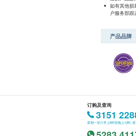
如有其他损坏
户服务部跟
产品品牌
订购及查询
3151 228
星期一至六早上9时至晚上12时; 
5283 411