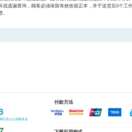
或遗漏查询，顾客必须保留有效收据正本，并于送货后3个工作天内按下
进。
付款方法
8
星期日及公众假期休息
7
下载应用程式