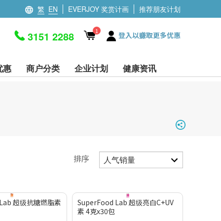
繁
EN
EVERJOY 奖赏计画
推荐朋友计划
1
3151 2288
登入以赚取更多优惠
优惠
商户分类
企业计划
健康资讯
排序
d Lab 超级抗糖燃脂素
SuperFood Lab 超级亮白C+UV
素 4克x30包