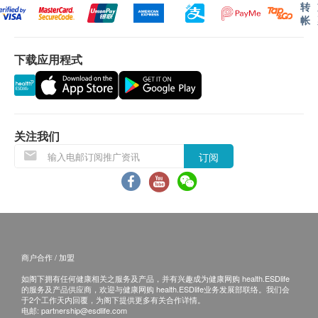
转
帐
下载应用程式
关注我们
订阅
商户合作 / 加盟
如阁下拥有任何健康相关之服务及产品，并有兴趣成为健康网购 health.ESDlife
的服务及产品供应商，欢迎与健康网购 health.ESDlife业务发展部联络。我们会
于2个工作天内回覆，为阁下提供更多有关合作详情。
电邮:
partnership@esdlife.com