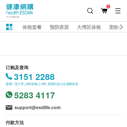
1
体检套餐
预防疫苗
大湾区体检
宠物健
订购及查询
3151 2288
星期一至六早上9时至晚上12时; 星期日及公众假期休息
5283 4117
support@esdlife.com
付款方法