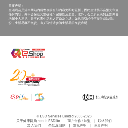
重要声明：
生活易会员於本网站内所发表的全部内容为即时更新，因此生活易不会预先审查
任何内容，并不会保证其准确性丶完整性及质量。此外，会员所发表的全部内容
均属个人意见，并不代表生活易之言论及立场。如从而引起任何损失或法律纠
纷，生活易概不负责。有关详情请参阅生活易的免责声明。
© ESD Services Limited 2000-2026
关于健康网购 health.ESDlife
商户合作 / 加盟
联络我们
加入我們
条款及细则
隐私声明
免责声明