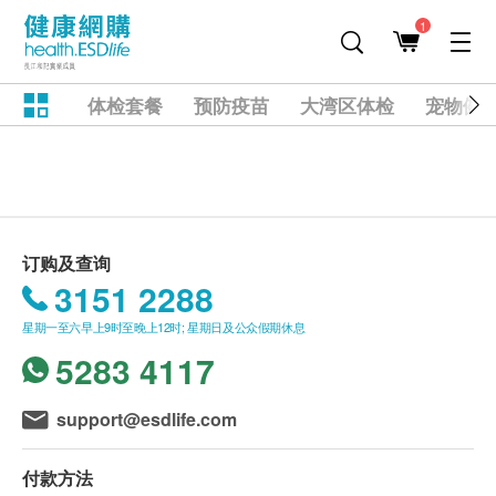
1
体检套餐
预防疫苗
大湾区体检
宠物健
订购及查询
3151 2288
星期一至六早上9时至晚上12时; 星期日及公众假期休息
5283 4117
support@esdlife.com
付款方法