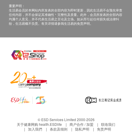
重要声明：
生活易会员於本网站内所发表的全部内容为即时更新，因此生活易不会预先审查
任何内容，并不会保证其准确性丶完整性及质量。此外，会员所发表的全部内容
均属个人意见，并不代表生活易之言论及立场。如从而引起任何损失或法律纠
纷，生活易概不负责。有关详情请参阅生活易的免责声明。
© ESD Services Limited 2000-2026
关于健康网购 health.ESDlife
商户合作 / 加盟
联络我们
加入我們
条款及细则
隐私声明
免责声明