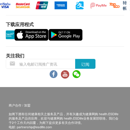
转
帐
下载应用程式
关注我们
订阅
商户合作 / 加盟
如阁下拥有任何健康相关之服务及产品，并有兴趣成为健康网购 health.ESDlife
的服务及产品供应商，欢迎与健康网购 health.ESDlife业务发展部联络。我们会
于2个工作天内回覆，为阁下提供更多有关合作详情。
电邮:
partnership@esdlife.com