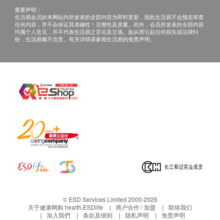
重要声明：
生活易会员於本网站内所发表的全部内容为即时更新，因此生活易不会预先审查
任何内容，并不会保证其准确性丶完整性及质量。此外，会员所发表的全部内容
均属个人意见，并不代表生活易之言论及立场。如从而引起任何损失或法律纠
纷，生活易概不负责。有关详情请参阅生活易的免责声明。
© ESD Services Limited 2000-2026
关于健康网购 health.ESDlife
商户合作 / 加盟
联络我们
加入我們
条款及细则
隐私声明
免责声明