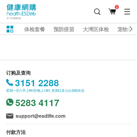
1
体检套餐
预防疫苗
大湾区体检
宠物健
订购及查询
3151 2288
星期一至六早上9时至晚上12时; 星期日及公众假期休息
5283 4117
support@esdlife.com
付款方法