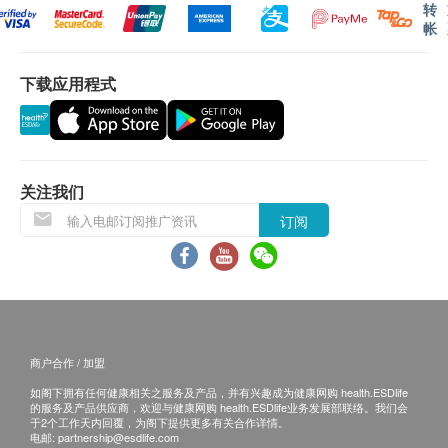
转
帐
下载应用程式
关注我们
订阅
商户合作 / 加盟
如阁下拥有任何健康相关之服务及产品，并有兴趣成为健康网购 health.ESDlife
的服务及产品供应商，欢迎与健康网购 health.ESDlife业务发展部联络。我们会
于2个工作天内回覆，为阁下提供更多有关合作详情。
电邮:
partnership@esdlife.com