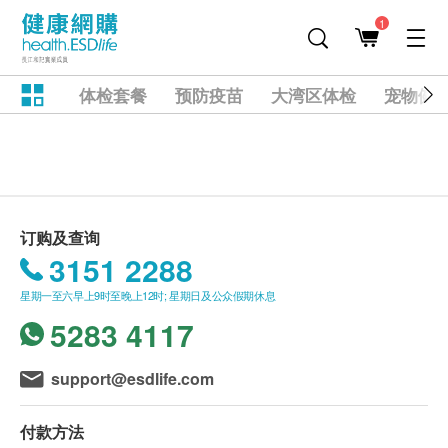
1
体检套餐
预防疫苗
大湾区体检
宠物健
订购及查询
3151 2288
星期一至六早上9时至晚上12时; 星期日及公众假期休息
5283 4117
support@esdlife.com
付款方法