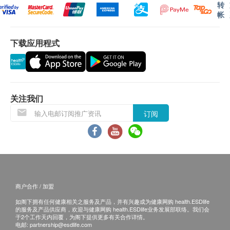
转
帐
下载应用程式
关注我们
订阅
商户合作 / 加盟
如阁下拥有任何健康相关之服务及产品，并有兴趣成为健康网购 health.ESDlife
的服务及产品供应商，欢迎与健康网购 health.ESDlife业务发展部联络。我们会
于2个工作天内回覆，为阁下提供更多有关合作详情。
电邮:
partnership@esdlife.com