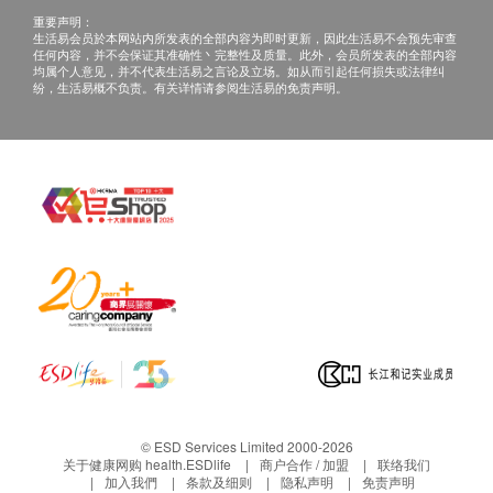
重要声明：
生活易会员於本网站内所发表的全部内容为即时更新，因此生活易不会预先审查
任何内容，并不会保证其准确性丶完整性及质量。此外，会员所发表的全部内容
均属个人意见，并不代表生活易之言论及立场。如从而引起任何损失或法律纠
纷，生活易概不负责。有关详情请参阅生活易的免责声明。
© ESD Services Limited 2000-2026
关于健康网购 health.ESDlife
商户合作 / 加盟
联络我们
加入我們
条款及细则
隐私声明
免责声明