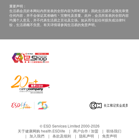
重要声明：
生活易会员於本网站内所发表的全部内容为即时更新，因此生活易不会预先审查
任何内容，并不会保证其准确性丶完整性及质量。此外，会员所发表的全部内容
均属个人意见，并不代表生活易之言论及立场。如从而引起任何损失或法律纠
纷，生活易概不负责。有关详情请参阅生活易的免责声明。
© ESD Services Limited 2000-2026
关于健康网购 health.ESDlife
商户合作 / 加盟
联络我们
加入我們
条款及细则
隐私声明
免责声明