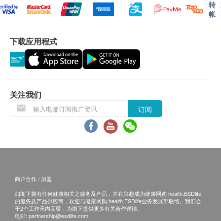
转
帐
下载应用程式
关注我们
订阅
商户合作 / 加盟
如阁下拥有任何健康相关之服务及产品，并有兴趣成为健康网购 health.ESDlife
的服务及产品供应商，欢迎与健康网购 health.ESDlife业务发展部联络。我们会
于2个工作天内回覆，为阁下提供更多有关合作详情。
电邮:
partnership@esdlife.com