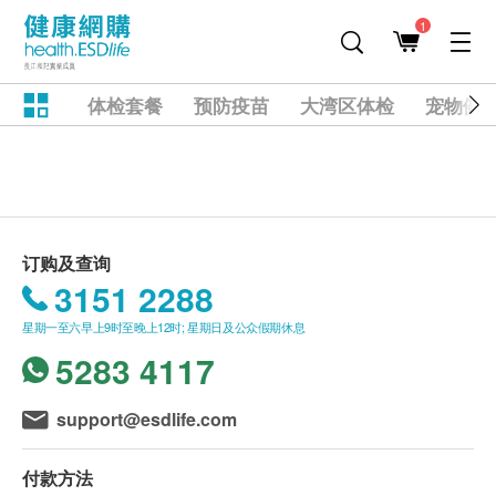
1
体检套餐
预防疫苗
大湾区体检
宠物健
订购及查询
3151 2288
星期一至六早上9时至晚上12时; 星期日及公众假期休息
5283 4117
support@esdlife.com
付款方法