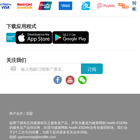
转
帐
下载应用程式
关注我们
订阅
商户合作 / 加盟
如阁下拥有任何健康相关之服务及产品，并有兴趣成为健康网购 health.ESDlife
的服务及产品供应商，欢迎与健康网购 health.ESDlife业务发展部联络。我们会
于2个工作天内回覆，为阁下提供更多有关合作详情。
电邮:
partnership@esdlife.com