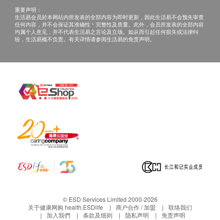
重要声明：
生活易会员於本网站内所发表的全部内容为即时更新，因此生活易不会预先审查
任何内容，并不会保证其准确性丶完整性及质量。此外，会员所发表的全部内容
均属个人意见，并不代表生活易之言论及立场。如从而引起任何损失或法律纠
纷，生活易概不负责。有关详情请参阅生活易的免责声明。
© ESD Services Limited 2000-2026
关于健康网购 health.ESDlife
商户合作 / 加盟
联络我们
加入我們
条款及细则
隐私声明
免责声明