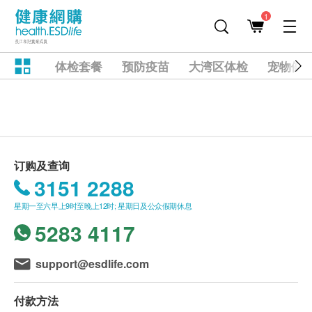
1
体检套餐
预防疫苗
大湾区体检
宠物健
订购及查询
3151 2288
星期一至六早上9时至晚上12时; 星期日及公众假期休息
5283 4117
support@esdlife.com
付款方法