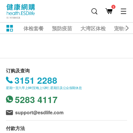
1
体检套餐
预防疫苗
大湾区体检
宠物健
订购及查询
3151 2288
星期一至六早上9时至晚上12时; 星期日及公众假期休息
5283 4117
support@esdlife.com
付款方法