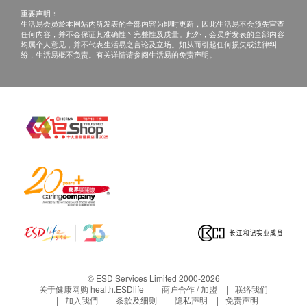
重要声明：
生活易会员於本网站内所发表的全部内容为即时更新，因此生活易不会预先审查
任何内容，并不会保证其准确性丶完整性及质量。此外，会员所发表的全部内容
均属个人意见，并不代表生活易之言论及立场。如从而引起任何损失或法律纠
纷，生活易概不负责。有关详情请参阅生活易的免责声明。
© ESD Services Limited 2000-2026
关于健康网购 health.ESDlife
商户合作 / 加盟
联络我们
加入我們
条款及细则
隐私声明
免责声明