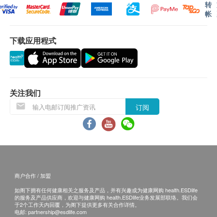
转
帐
下载应用程式
关注我们
订阅
商户合作 / 加盟
如阁下拥有任何健康相关之服务及产品，并有兴趣成为健康网购 health.ESDlife
的服务及产品供应商，欢迎与健康网购 health.ESDlife业务发展部联络。我们会
于2个工作天内回覆，为阁下提供更多有关合作详情。
电邮:
partnership@esdlife.com