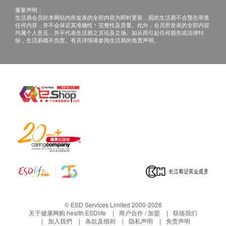
重要声明：
生活易会员於本网站内所发表的全部内容为即时更新，因此生活易不会预先审查
任何内容，并不会保证其准确性丶完整性及质量。此外，会员所发表的全部内容
均属个人意见，并不代表生活易之言论及立场。如从而引起任何损失或法律纠
纷，生活易概不负责。有关详情请参阅生活易的免责声明。
© ESD Services Limited 2000-2026
关于健康网购 health.ESDlife
商户合作 / 加盟
联络我们
加入我們
条款及细则
隐私声明
免责声明