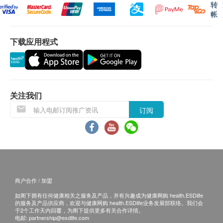
转
帐
下载应用程式
关注我们
订阅
商户合作 / 加盟
如阁下拥有任何健康相关之服务及产品，并有兴趣成为健康网购 health.ESDlife
的服务及产品供应商，欢迎与健康网购 health.ESDlife业务发展部联络。我们会
于2个工作天内回覆，为阁下提供更多有关合作详情。
电邮:
partnership@esdlife.com