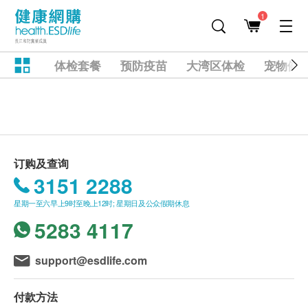
1
体检套餐
预防疫苗
大湾区体检
宠物健
订购及查询
3151 2288
星期一至六早上9时至晚上12时; 星期日及公众假期休息
5283 4117
support@esdlife.com
付款方法