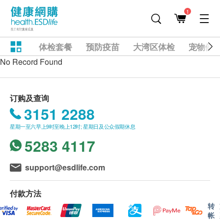
1
体检套餐
预防疫苗
大湾区体检
宠物健
No Record Found
订购及查询
3151 2288
星期一至六早上9时至晚上12时; 星期日及公众假期休息
5283 4117
support@esdlife.com
付款方法
转
帐