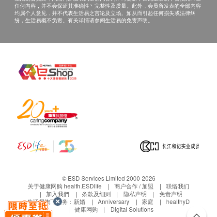
任何内容，并不会保证其准确性丶完整性及质量。此外，会员所发表的全部内容
均属个人意见，并不代表生活易之言论及立场。如从而引起任何损失或法律纠
纷，生活易概不负责。有关详情请参阅生活易的免责声明。
© ESD Services Limited 2000-2026
关于健康网购 health.ESDlife
商户合作 / 加盟
联络我们
加入我們
条款及细则
隐私声明
免责声明
生活易旗下业务：
新婚
Anniversary
家庭
healthyD
健康网购
Digital Solutions