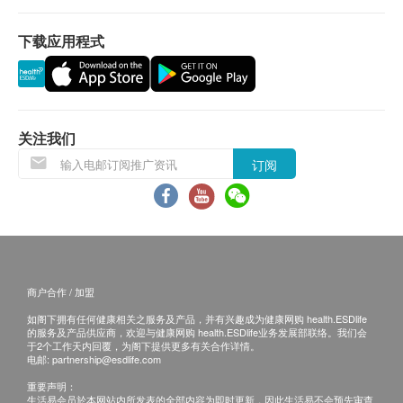
下载应用程式
关注我们
订阅
商户合作 / 加盟
如阁下拥有任何健康相关之服务及产品，并有兴趣成为健康网购 health.ESDlife
的服务及产品供应商，欢迎与健康网购 health.ESDlife业务发展部联络。我们会
于2个工作天内回覆，为阁下提供更多有关合作详情。
电邮:
partnership@esdlife.com
重要声明：
生活易会员於本网站内所发表的全部内容为即时更新，因此生活易不会预先审查