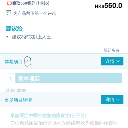
赚取560积分 (HK$5)
560.0
HK$
为产品留下第一个评论
建议给
建议3岁或以上人士
展开所有
详情
体检项目
2
1
基本项目
中医咨询
详情
更多项目详情
注册中医健康咨询 (1次)
穴位敷贴
卓健医疗中医穴位敷贴痛症治疗(三节)
穴位敷贴痛症治疗是以中医经络理论为依据的传统中