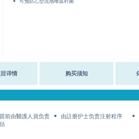
可预防乙型流感嗜血杆菌
项目详情
购买须知
苗前由醫護人員负责
由註册护士负责注射程序
估