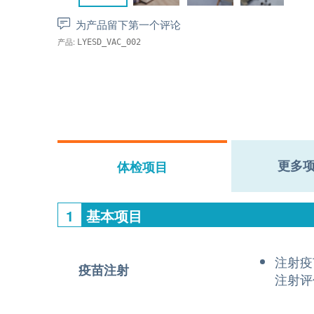
为产品留下第一个评论
产品:
LYESD_VAC_002
更多
体检项目
1
基本项目
注射疫
疫苗注射
注射评