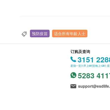
预防疫苗
适合所有年龄人士
订购及查询
3151 228
星期一至六早上9时至晚上12时; 
5283 411
support@esdlife