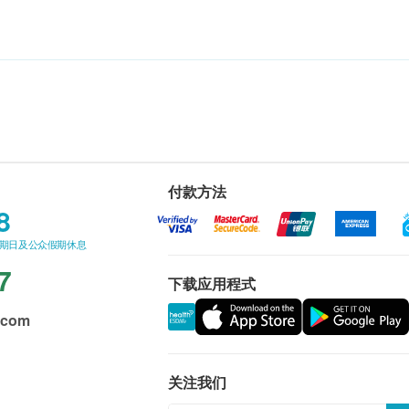
付款方法
8
星期日及公众假期休息
7
下载应用程式
.com
关注我们