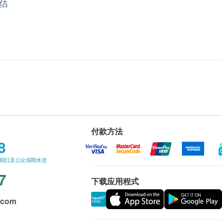
估
付款方法
8
星期日及公众假期休息
7
下载应用程式
.com