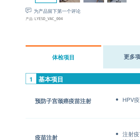
为产品留下第一个评论
产品:
LYESD_VAC_004
更多
体检项目
1
基本项目
HPV
预防子宫颈癌疫苗注射
注射疫
疫苗注射