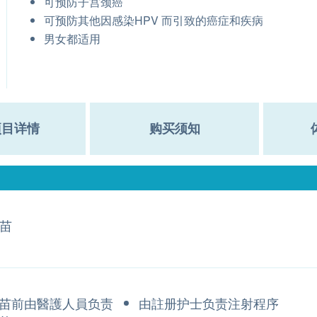
可预防子宫颈癌
可预防其他因感染HPV 而引致的癌症和疾病
男女都适用
项目详情
购买须知
疫苗
苗前由醫護人員负责
由註册护士负责注射程序