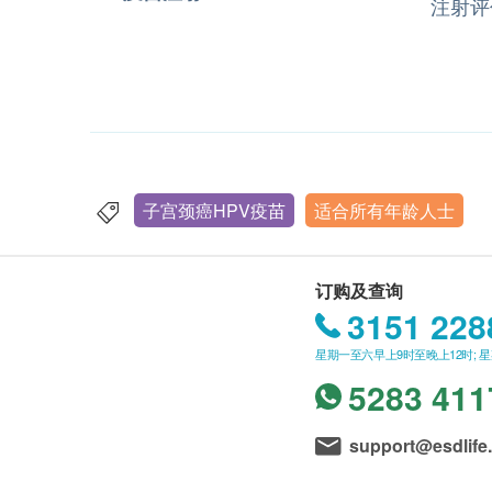
注射评
子宫颈癌HPV疫苗
适合所有年龄人士
订购及查询
3151 228
星期一至六早上9时至晚上12时; 
5283 411
support@esdlife