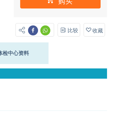
购买
比较
收藏
体检中心资料