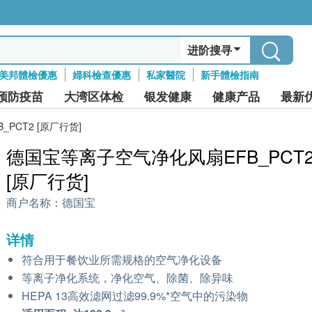
进阶搜寻
美邦體檢優惠
婦科檢查優惠
私家醫院
新手體檢指南
预防疫苗
大湾区体检
银发健康
健康产品
最新
PCT2 [原厂行货]
德国宝等离子空气净化风扇EFB_PCT
[原厂行货]
商户名称：
德国宝
详情
符合用于餐饮业所需规格的空气净化设备
等离子净化系统，净化空气、除菌、除异味
HEPA 13高效滤网过滤99.9%*空气中的污染物