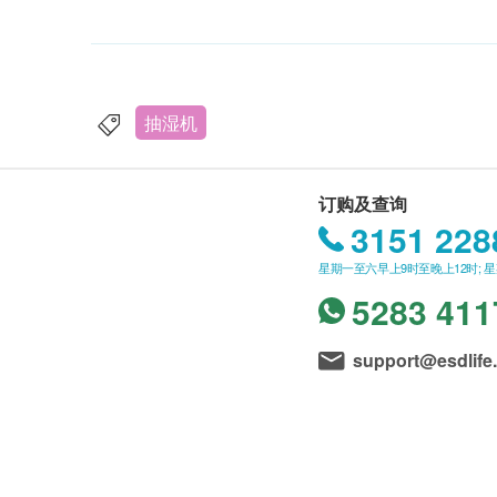
抽湿机
订购及查询
3151 228
星期一至六早上9时至晚上12时; 
5283 411
support@esdlife