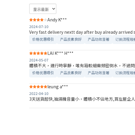
Andy K***
2024-07-10
Very fast delivery nextt day after buy already arrived
价格优惠吸引
产品质素良好
产品功效显著
订购流程顺
LAI K*** H***
2024-05-07
體積不大，運行時寧靜，唯有箱較細需頻密倒水，不過問
价格优惠吸引
产品质素良好
产品功效显著
订购流程顺
leung a***
2022-04-10
3天送貨超快,抽濕機音量小，體積小不佔地方,買左屋企