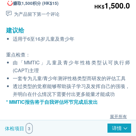
赚取1,500积分 (HK$15)
1,500.0
HK$
为产品留下第一个评论
建议给
适用于6至16岁儿童及青少年
重点检查：
由「MMTIC」儿童及青少年性格类型认可执行师
(CAPT)主理
一套专为儿童/青少年测评性格类型而研发的评估工具
透过类型的觉察能够帮助孩子学习及发挥自己的强项，
并明白在什么情况下需要付出更多能量才能成功
* MMTIC报告将于自我评估环节完成后发出
展开所有
详情
体检项目
3