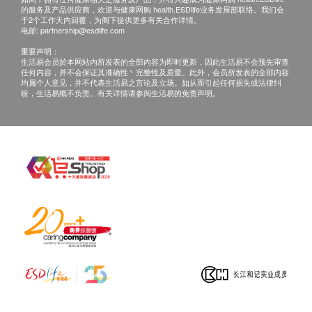
的服务及产品供应商，欢迎与健康网购 health.ESDlife业务发展部联络。我们会
于2个工作天内回覆，为阁下提供更多有关合作详情。
电邮:
partnership@esdlife.com
重要声明：
生活易会员於本网站内所发表的全部内容为即时更新，因此生活易不会预先审查
任何内容，并不会保证其准确性丶完整性及质量。此外，会员所发表的全部内容
均属个人意见，并不代表生活易之言论及立场。如从而引起任何损失或法律纠
纷，生活易概不负责。有关详情请参阅生活易的免责声明。