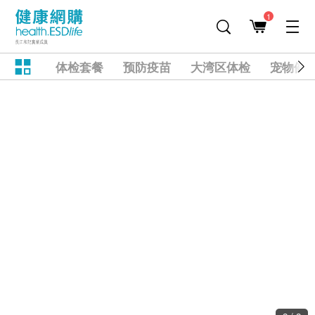
1
体检套餐
预防疫苗
大湾区体检
宠物健