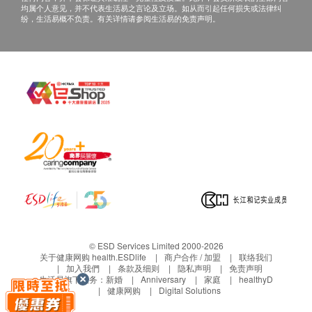
均属个人意见，并不代表生活易之言论及立场。如从而引起任何损失或法律纠
纷，生活易概不负责。有关详情请参阅生活易的免责声明。
© ESD Services Limited 2000-2026
关于健康网购 health.ESDlife
商户合作 / 加盟
联络我们
加入我們
条款及细则
隐私声明
免责声明
生活易旗下业务：
新婚
Anniversary
家庭
healthyD
健康网购
Digital Solutions