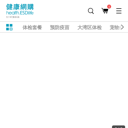
1
体检套餐
预防疫苗
大湾区体检
宠物健