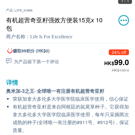
1 / 1
产品:
LIFE_SCW06
有机超营奇亚籽强效方便装15克x 10
包
商户名称：
Life Is For Excellence
赚取99积分 (HK$0)
24% off
99.0
为产品留下第一个评论
HK$
HK$130.0
详情
奥米加-3之王‧ 全球唯一有注册有机超营奇亚籽
荣获加拿大多伦多大学医学院临床医学使用，信心保证
有机超营奇亚籽是来自阿根廷的鼠尾草种子。它获得加
拿大多伦多大学医学院临床医学使用，每年只采摘两次
成熟的种子(全球唯一有注册的#911号、#912号)，保证
质量。