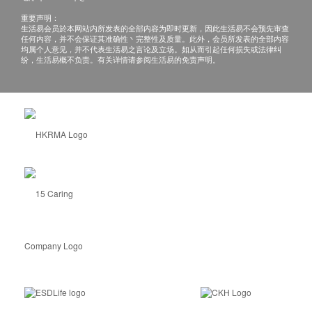
重要声明：
生活易会员於本网站内所发表的全部内容为即时更新，因此生活易不会预先审查
任何内容，并不会保证其准确性丶完整性及质量。此外，会员所发表的全部内容
均属个人意见，并不代表生活易之言论及立场。如从而引起任何损失或法律纠
纷，生活易概不负责。有关详情请参阅生活易的免责声明。