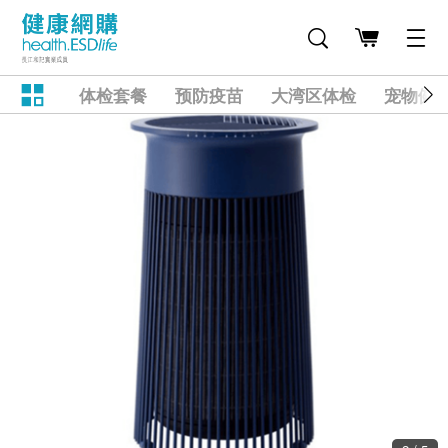
体检套餐
预防疫苗
大湾区体检
宠物健