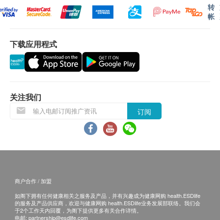
转
帐
下载应用程式
关注我们
订阅
商户合作 / 加盟
如阁下拥有任何健康相关之服务及产品，并有兴趣成为健康网购 health.ESDlife
的服务及产品供应商，欢迎与健康网购 health.ESDlife业务发展部联络。我们会
于2个工作天内回覆，为阁下提供更多有关合作详情。
电邮:
partnership@esdlife.com