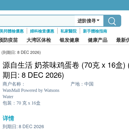
进阶搜寻
美邦體檢優惠
婦科檢查優惠
私家醫院
新手體檢指南
预防疫苗
大湾区体检
银发健康
健康产品
最新
到期日: 8 DEC 2026)
源自生活 奶茶味鸡蛋卷 (70克 x 16盒) 
期日: 8 DEC 2026)
商户名称：
产地：
中国
WatsMall Powered by Watsons
Water
包装：
70 克 x 16盒
详情
到期日: 8 DEC 2026