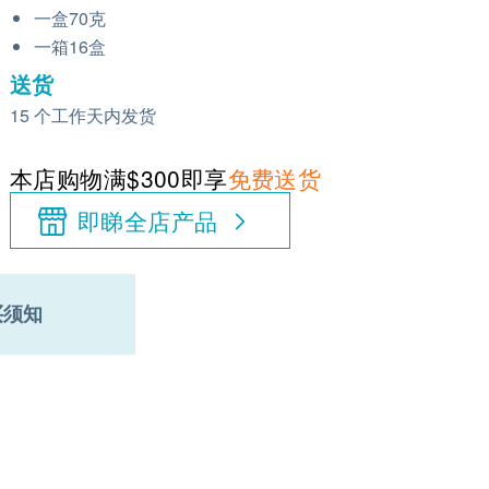
一盒70克
一箱16盒
送货
15 个工作天内发货
本店购物满$300即享
免费送货
即睇全店产品
买须知