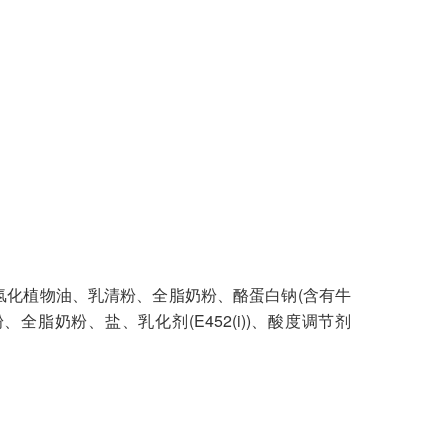
氢化植物油、乳清粉、全脂奶粉、酪蛋白钠(含有牛
红茶粉、全脂奶粉、盐、乳化剂(E452(i))、酸度调节剂
。