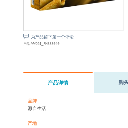
为产品留下第一个评论
产品:
WWCGI_FMS88040
购
产品详情
品牌
源自生活
产地