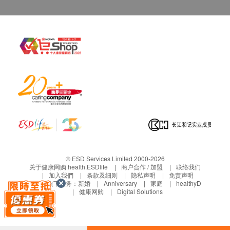
正本，并於送货后3个工作日内按下列方式联络屈
臣氏集团（香港）有限公司客户服务部跟进。
电邮：ww_cgiorder@aswatson.com
查询热线：2660 6633
© ESD Services Limited 2000-2026
关于健康网购 health.ESDlife
商户合作 / 加盟
联络我们
加入我們
条款及细则
隐私声明
免责声明
生活易旗下业务：
新婚
Anniversary
家庭
healthyD
健康网购
Digital Solutions