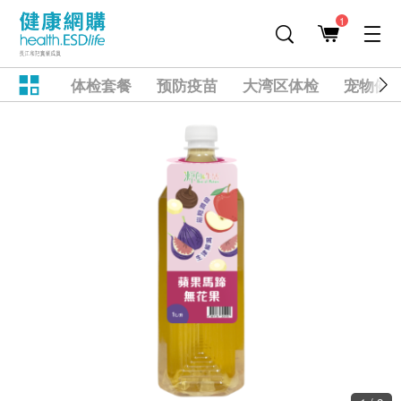
1
体检套餐
预防疫苗
大湾区体检
宠物健