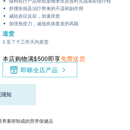
猫狗化疗产品帮助宠物承受及按时完成各阶段疗程
舒缓疾病及治疗带来的不适和副作用
减轻炎症反应，加速痊愈
加强免疫力，减低疾病复发的风险
送货
3 至 7 个工作天内发货
本店购物满$500即享
免费送货
即睇全店产品
买须知
营养素研制成的营养保健品