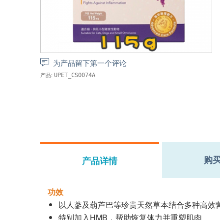
为产品留下第一个评论
产品:
UPET_CS0074A
购
产品详情
功效
以人蔘及葫芦巴等珍贵天然草本结合多种高效
特别加入HMB，帮助恢复体力并重塑肌肉