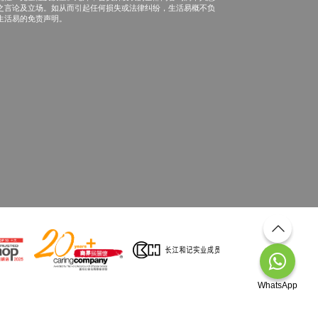
之言论及立场。如从而引起任何损失或法律纠纷，生活易概不负
生活易的免责声明。
WhatsApp