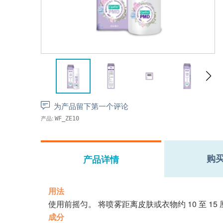
为产品留下第一个评论
产品:
WF_ZE10
购
产品详情
用法
使用前摇匀。 将喷雾距离皮肤或衣物约 10 至 15 厘
成分