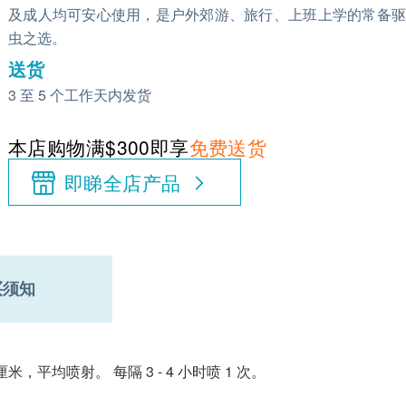
及成人均可安心使用，是户外郊游、旅行、上班上学的常备驱
虫之选。
送货
3 至 5 个工作天内发货
本店购物满$300即享
免费送货
即睇全店产品
买须知
米，平均喷射。 每隔 3 - 4 小时喷 1 次。