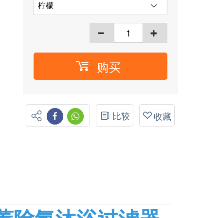
购买
比较
收藏