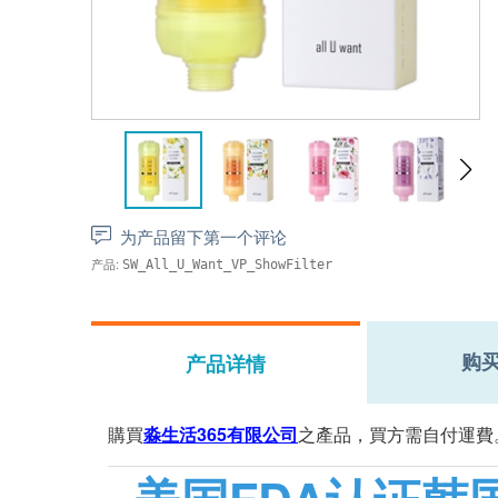
为产品留下第一个评论
产品:
SW_All_U_Want_VP_ShowFilter
购
产品详情
購買
淼生活365有限公司
之產品，買方需自付運費