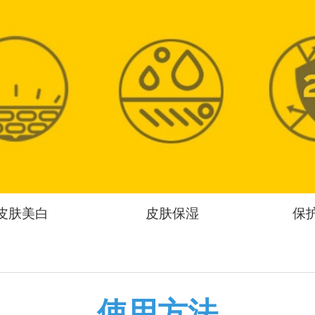
皮肤美白
皮肤保湿
保
使用方法