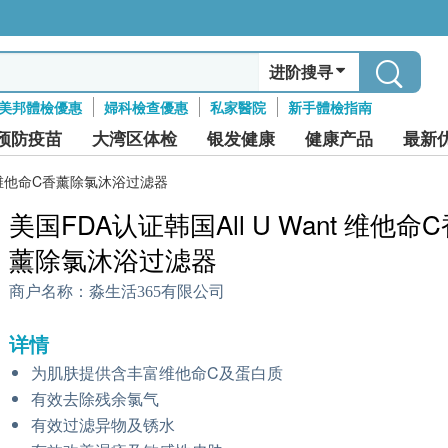
进阶搜寻
美邦體檢優惠
婦科檢查優惠
私家醫院
新手體檢指南
预防疫苗
大湾区体检
银发健康
健康产品
最新
nt 维他命C香薰除氯沐浴过滤器
美国FDA认证韩国All U Want 维他命
薰除氯沐浴过滤器
商户名称：
淼生活365有限公司
详情
为肌肤提供含丰富维他命C及蛋白质
有效去除残余氯气
有效过滤异物及锈水