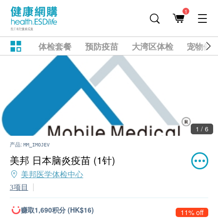
1
体检套餐
预防疫苗
大湾区体检
宠物健
1 / 6
产品:
MM_IMOJEV
美邦 日本脑炎疫苗 (1针)
美邦医学体检中心
3项目
赚取1,690积分 (HK$16)
11% off