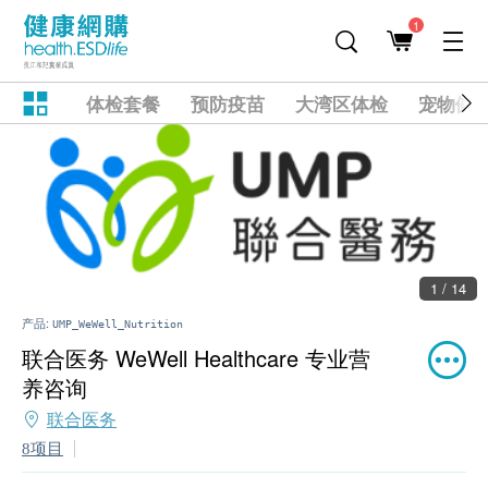
1
体检套餐
预防疫苗
大湾区体检
宠物健
1 / 14
产品:
UMP_WeWell_Nutrition
联合医务 WeWell Healthcare 专业营
养咨询
联合医务
8项目