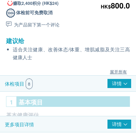
赚取2,400积分 (HK$24)
800.0
HK$
体检前可免费取消
为产品留下第一个评论
建议给
适合关注健康、改善体态/体重、增肌减脂及关注三高
健康人士
展开所有
详情
体检项目
8
1
基本项目
基本健康评估
详情
更多项目详情
体质指标
身高