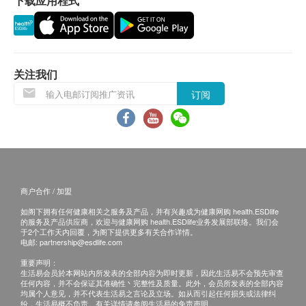
下载应用程式
关注我们
订阅
商户合作 / 加盟
如阁下拥有任何健康相关之服务及产品，并有兴趣成为健康网购 health.ESDlife
的服务及产品供应商，欢迎与健康网购 health.ESDlife业务发展部联络。我们会
于2个工作天内回覆，为阁下提供更多有关合作详情。
电邮:
partnership@esdlife.com
重要声明：
生活易会员於本网站内所发表的全部内容为即时更新，因此生活易不会预先审查
任何内容，并不会保证其准确性丶完整性及质量。此外，会员所发表的全部内容
均属个人意见，并不代表生活易之言论及立场。如从而引起任何损失或法律纠
纷，生活易概不负责。有关详情请参阅生活易的免责声明。