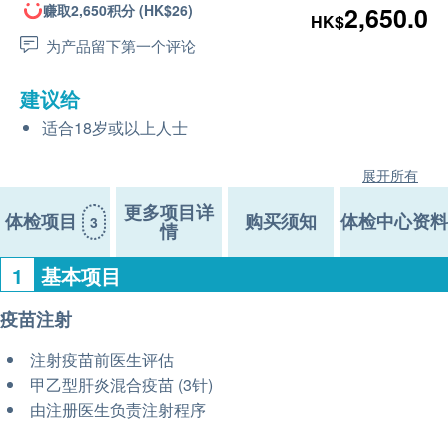
赚取2,650积分 (HK$26)
2,650.0
HK$
为产品留下第一个评论
建议给
适合18岁或以上人士
展开所有
更多项目详
体检项目
购买须知
体检中心资料
3
情
1
基本项目
疫苗注射
注射疫苗前医​​生评估
甲乙型肝炎混合疫苗 (3针)
由注册医生负责注射程序