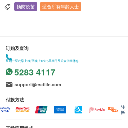
预防疫苗
适合所有年龄人士
订购及查询
星期一至六早上9时至晚上12时; 星期日及公众假期休息
5283 4117
support@esdlife.com
付款方法
转
帐