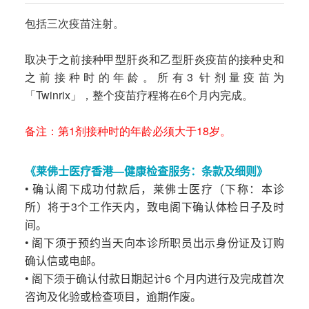
包括三次疫苗注射。
取决于之前接种甲型肝炎和乙型肝炎疫苗的接种史和
之前接种时的年龄。所有3 针剂量疫苗为
「Twinrix」，整个疫苗疗程将在6个月内完成。
备注：第1剂接种时的年龄必须大于18岁。
《莱佛士医疗香港—健康检查服务：条款及细则》
• 确认阁下成功付款后，莱佛士医疗（下称：本诊
所）将于3个工作天内，致电阁下确认体检日子及时
间。
• 阁下须于预约当天向本诊所职员出示身份证及订购
确认信或电邮。
• 阁下须于确认付款日期起计6 个月内进行及完成首次
咨询及化验或检查项目，逾期作废。