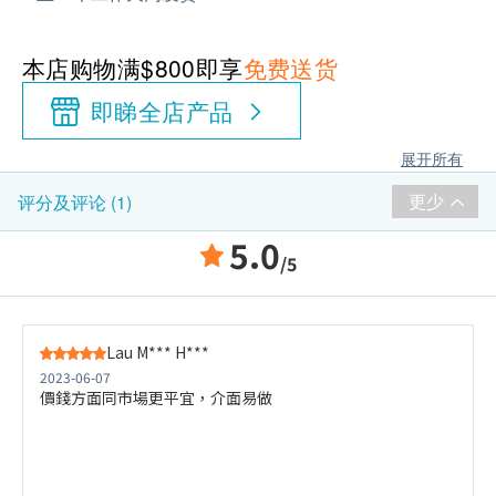
本店购物满$800即享
免费送货
即睇全店产品
展开所有
更少
评分及评论 (1)
5.0
/5
Lau M*** H***
2023-06-07
價錢方面同市場更平宜，介面易做