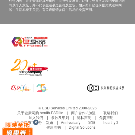
任何内容，并不会保证其准确性丶完整性及质量。此外，会员所发表的全部内容
均属个人意见，并不代表生活易之言论及立场。如从而引起任何损失或法律纠
纷，生活易概不负责。有关详情请参阅生活易的免责声明。
© ESD Services Limited 2000-2026
关于健康网购 health.ESDlife
商户合作 / 加盟
联络我们
加入我們
条款及细则
隐私声明
免责声明
生活易旗下业务：
新婚
Anniversary
家庭
healthyD
健康网购
Digital Solutions