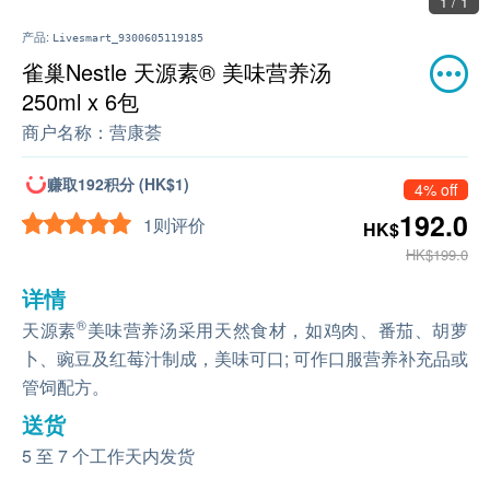
1 / 1
产品:
Livesmart_9300605119185
雀巢Nestle 天源素® 美味营养汤
250ml x 6包
商户名称：
营康荟
赚取192积分 (HK$1)
4% off
192.0
1则评价
HK$
HK$199.0
详情
®
天源素
美味营养汤采用天然食材，如鸡肉、番茄、胡萝
卜、豌豆及红莓汁制成，美味可口; 可作口服营养补充品或
管饲配方。
送货
5 至 7 个工作天内发货