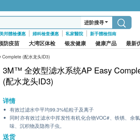
进阶搜寻
美邦體檢優惠
婦科檢查優惠
私家醫院
新手體檢指南
预防疫苗
大湾区体检
银发健康
健康产品
最新
Complete (配水龙头ID3)
3M™ 全效型滤水系统AP Easy Comple
(配水龙头ID3)
详情
有效过滤水中平均99.3%铅粒子及离子
同时亦有效过滤水中挥发性有机化合物VOC#、铁锈、余
味、沉积物及隐孢子虫。
送货