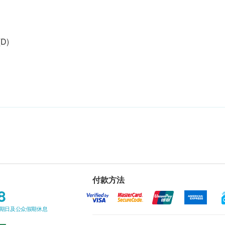
(D)
付款方法
8
星期日及公众假期休息