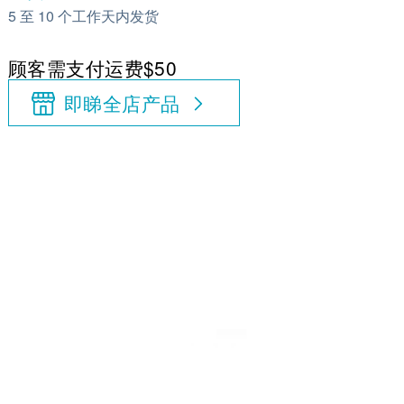
5 至 10 个工作天内发货
顾客需支付运费$50
即睇全店产品