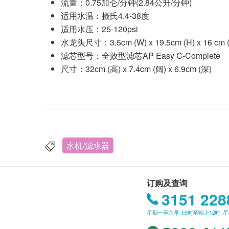
流量：0.75加仑/分钟(2.84公升/分钟)
适用水温：摄氏4.4-38度
适用水压：25-120psi
水龙头尺寸：3.5cm (W) x 19.5cm (H) x 16 cm 
滤芯型号：全效型滤芯AP Easy C-Complete
尺寸：32cm (高) x 7.4cm (阔) x 6.9cm (深)
水机/滤水器
订购及查询
3151 228
星期一至六早上9时至晚上12时; 