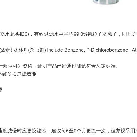
te (配独立水龙头ID3)，有效过滤水中平均99.3%铅粒子及离子
) Include Benzene, P-Dichlorobenzene , Atrazine
的《一般认可》资格，证明产品已经通过测试符合法定标准。
达致多项过滤效能
源
* 当水流速度减慢时应更换滤芯，建议每6至9个月更换一次，但亦视