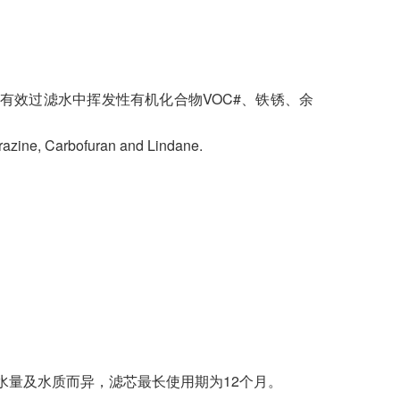
，同时亦有效过滤水中挥发性有机化合物VOC#、铁锈、余
, Carbofuran and Lindane.
乎用水量及水质而异，滤芯最长使用期为12个月。