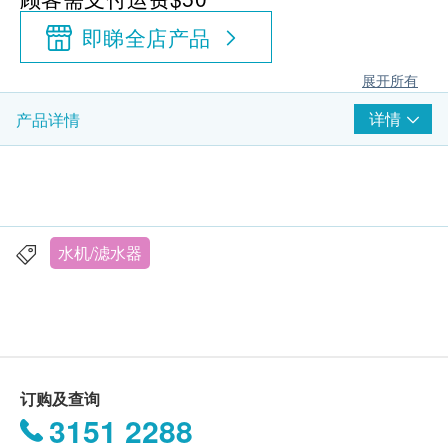
即睇全店产品
展开所有
详情
产品详情
水机/滤水器
订购及查询
3151 2288