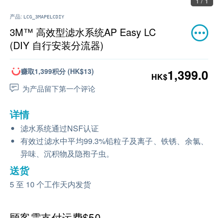
1 / 1
产品:
LCG_3MAPELCDIY
3M™ 高效型滤水系统AP Easy LC
(DIY 自行安装分流器)
赚取1,399积分 (HK$13)
1,399.0
HK$
为产品留下第一个评论
详情
滤水系统通过NSF认证
有效过滤水中平均99.3%铅粒子及离子、铁锈、余氯、
异味、沉积物及隐孢子虫。
送货
5 至 10 个工作天内发货
顾客需支付运费$50