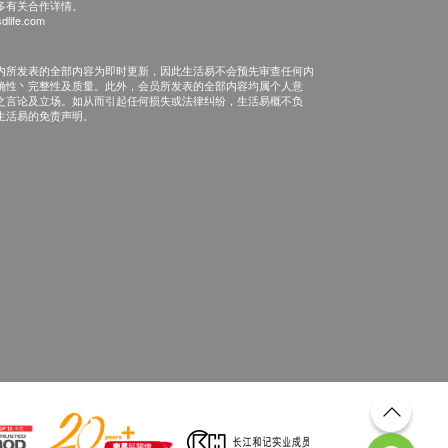
多有关合作详情。
dlife.com
内所发表的全部内容为即时更新，因此生活易不会预先审查任何内
确性丶完整性及质量。此外，会员所发表的全部内容均属个人意
之言论及立场。如从而引起任何损失或法律纠纷，生活易概不负
生活易的免责声明。