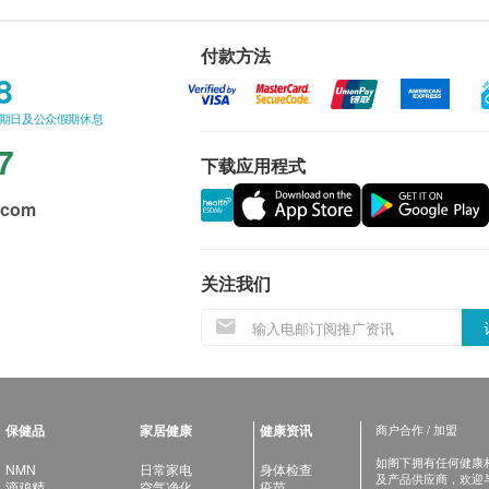
付款方法
8
星期日及公众假期休息
7
下载应用程式
.com
关注我们
保健品
家居健康
健康资讯
商户合作 / 加盟
如阁下拥有任何健康相关
NMN
日常家电
身体检查
及产品供应商，欢迎与健
滴鸡精
空气净化
疫苗