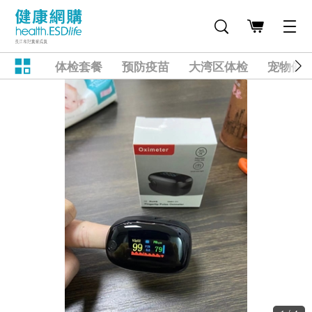
体检套餐
预防疫苗
大湾区体检
宠物健