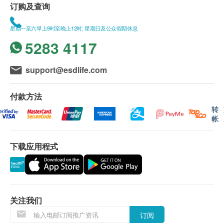
订购及查询
星期一至六早上9时至晚上12时; 星期日及公众假期休息
5283 4117
support@esdlife.com
付款方法
转
帐
下载应用程式
关注我们
订阅