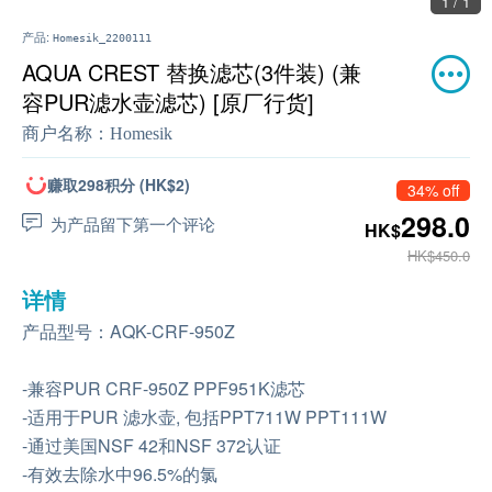
1 / 1
产品:
Homesik_2200111
AQUA CREST 替换滤芯(3件装) (兼
容PUR滤水壶滤芯) [原厂行货]
商户名称：
Homesik
赚取298积分 (HK$2)
34% off
298.0
为产品留下第一个评论
HK$
HK$450.0
详情
产品型号：AQK-CRF-950Z
-兼容PUR CRF-950Z PPF951K滤芯
-适用于PUR 滤水壶, 包括PPT711W PPT111W
-通过美国NSF 42和NSF 372认证
-有效去除水中96.5%的氯