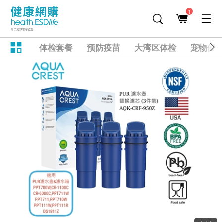
1
体检套餐
预防疫苗
大湾区体检
宠物健