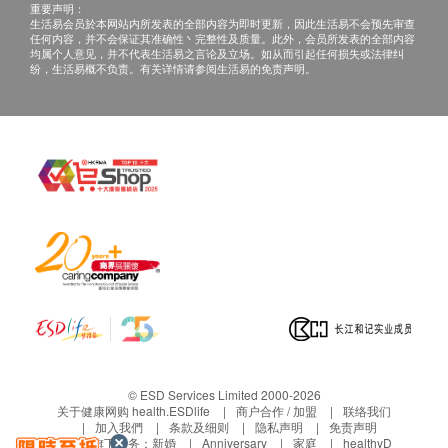
重要声明：
生活易会员於本网站内所发表的全部内容为即时更新，因此生活易不会预先审查
任何内容，并不会保证其准确性丶完整性及质量。此外，会员所发表的全部内容
均属个人意见，并不代表生活易之言论及立场。如从而引起任何损失或法律纠
纷，生活易概不负责。有关详情请参阅生活易的免责声明。
© ESD Services Limited 2000-2026
关于健康网购 health.ESDlife
商户合作 / 加盟
联络我们
加入我們
条款及细则
隐私声明
免责声明
生活易旗下业务：
新婚
Anniversary
家庭
healthyD