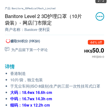
2 / 2
产品:
Banitore_3DMedicalMask_Limited
Banitore Level 2 3D护理口罩（10片
袋装）- 网店门市限定
商户名称：
Banitore 便利妥
赚取50积分 (HK$0)
44% off
50.0
为产品留下第一个评论
HK$
HK$89.0
详情
香港制造
10片/袋，独立包装
于无尘车间(ISO 8级别)生产的三层一次性挂耳式口罩
大码：18.4wx 16.6h cm
中码：16.7wx 14.3h cm
细码：16w x 12.2h cm