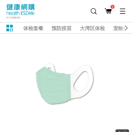
1
体检套餐
预防疫苗
大湾区体检
宠物健