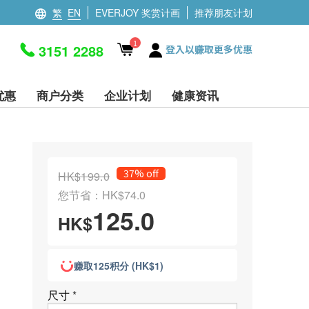
繁
EN
EVERJOY 奖赏计画
推荐朋友计划
1
3151 2288
登入以赚取更多优惠
优惠
商户分类
企业计划
健康资讯
)
37% off
HK$199.0
您节省：HK$74.0
125.0
HK$
赚取125积分 (HK$1)
尺寸
*