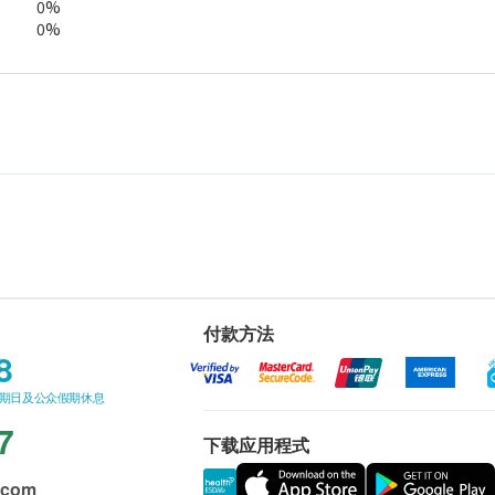
0%
0%
付款方法
8
星期日及公众假期休息
7
下载应用程式
.com