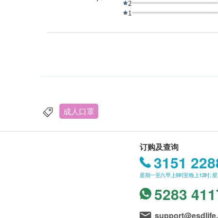
2
1
成人口罩
订购及查询
3151 228
星期一至六早上9时至晚上12时; 
5283 411
support@esdlife