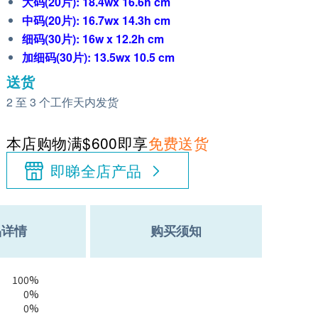
大码(20片): 18.4wx 16.6h cm
中码(20片): 16.7wx 14.3h cm
细码(30片): 16w x 12.2h cm
加细码(30片): 13.5wx 10.5 cm
送货
2 至 3 个工作天内发货
本店购物满$600即享
免费送货
即睇全店产品
品详情
购买须知
100%
0%
0%