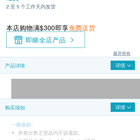
2 至 5 个工作天内发货
本店购物满$300即享
免费送货
即睇全店产品
展开所有
详情
产品详情
详情
购买须知
一般条款:
所有出售之货品均不设退款。