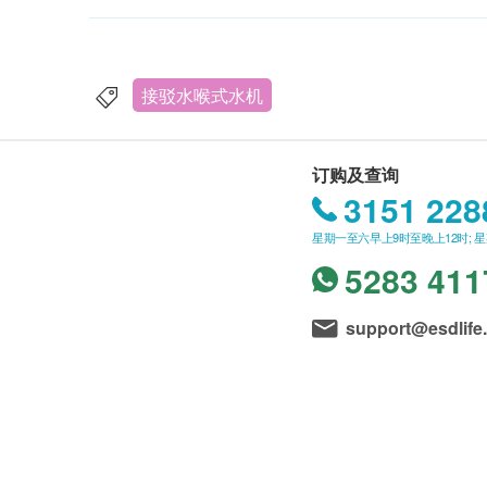
接驳水喉式水机
订购及查询
3151 228
星期一至六早上9时至晚上12时; 
5283 411
support@esdlife