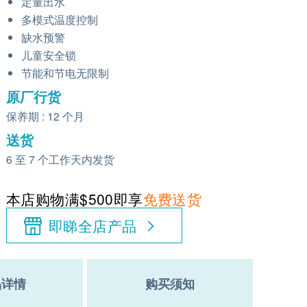
定量出水
多模式温度控制
缺水预警
儿童安全锁
节能和节电无限制
原厂行货
保养期 : 12 个月
送货
6 至 7 个工作天内发货
本店购物满$500即享
免费送货
即睇全店产品
品详情
购买须知