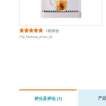
1则评价
产品:
Fachioo_Grius_G1
产
评分及评论 (1)