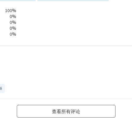
100%
0%
0%
0%
0%
畅
查看所有评论