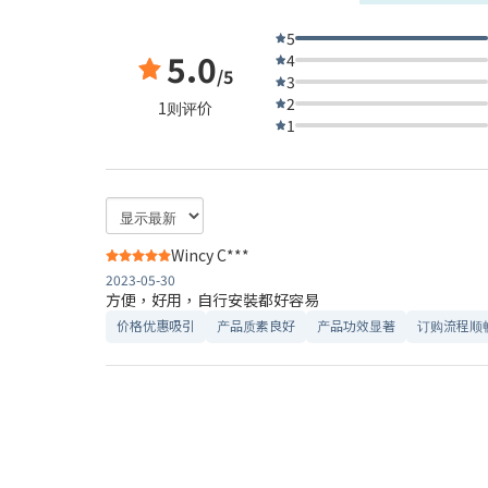
5
5.0
4
/5
3
2
1则评价
1
Wincy C***
2023-05-30
方便，好用，自行安裝都好容易
价格优惠吸引
产品质素良好
产品功效显著
订购流程顺