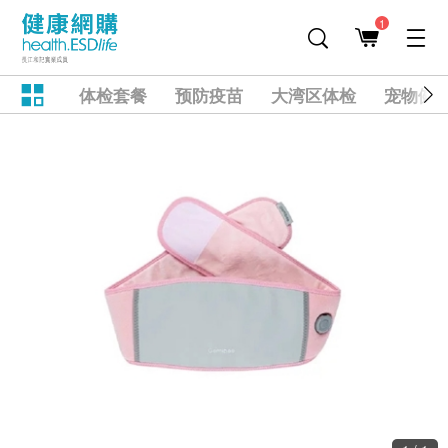
1
体检套餐
预防疫苗
大湾区体检
宠物健