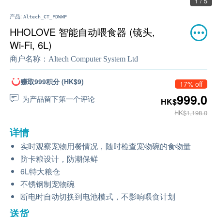
1 / 5
产品:
Altech_CT_FDWWP
HHOLOVE 智能自动喂食器 (镜头,
Wi-Fi, 6L)
商户名称：
Altech Computer System Ltd
赚取999积分 (HK$9)
17% off
999.0
为产品留下第一个评论
HK$
HK$1,198.0
详情
实时观察宠物用餐情况，随时检查宠物碗的食物量
防卡粮设计，防潮保鲜
6L特大粮仓
不锈钢制宠物碗
断电时自动切换到电池模式，不影响喂食计划
送货