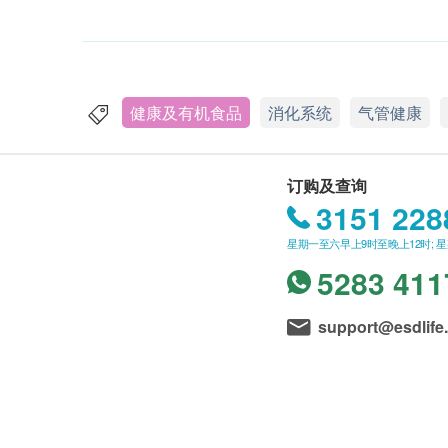
健康及有机食品
消化系统
气管健康
订购及查询
3151 228
星期一至六早上9时至晚上12时; 
5283 411
support@esdlife