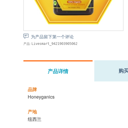
为产品留下第一个评论
产品:
Livesmart_9421903905062
购
产品详情
品牌
Honeyganics
产地
纽西兰