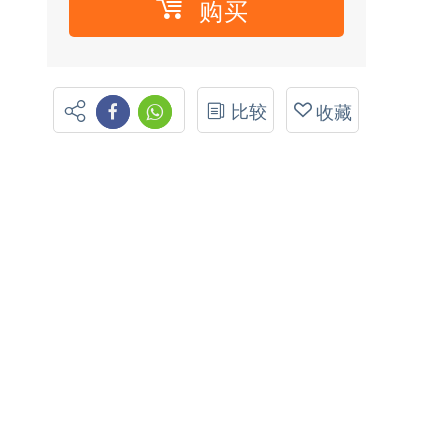
购买
比较
收藏