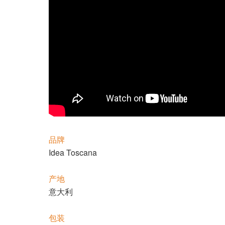
品牌
Idea Toscana
产地
意大利
包装