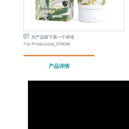
为产品留下第一个评论
产品:
PrimaLiving_IT30100
产品详情