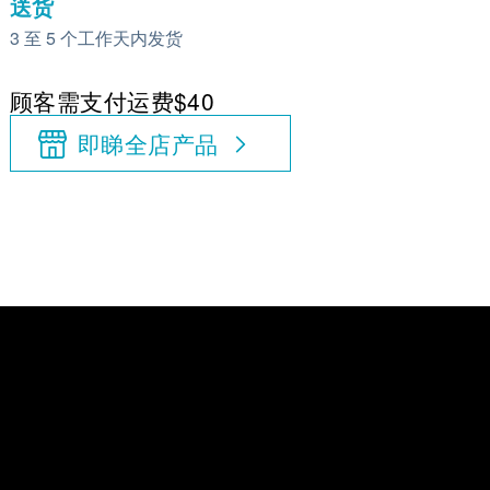
送货
3 至 5 个工作天内发货
顾客需支付运费$40
即睇全店产品