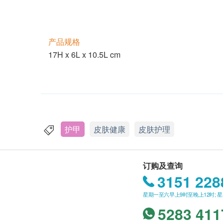
产品规格
17H x 6L x 10.5L cm
护甲
皮肤健康
皮肤护理
订购及查询
3151 228
星期一至六早上9时至晚上12时; 
5283 411