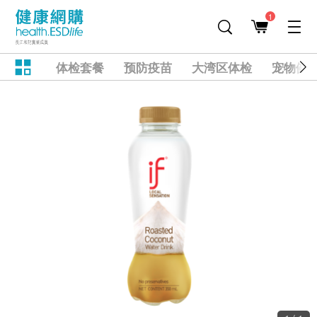
1
体检套餐
预防疫苗
大湾区体检
宠物健