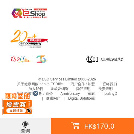
电邮：ww_cgiorder@aswatson.com
查询热线：2660 6633
© ESD Services Limited 2000-2026
关于健康网购 health.ESDlife
商户合作 / 加盟
联络我们
加入我們
条款及细则
隐私声明
免责声明
生活易旗下业务：
新婚
Anniversary
家庭
healthyD
健康网购
Digital Solutions
170.0
HK$
查询