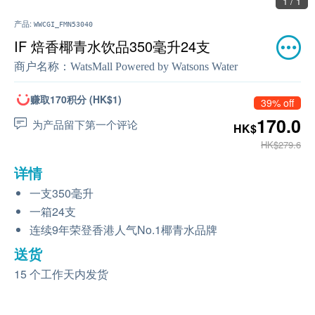
1 / 1
产品:
WWCGI_FMN53040
IF 焙香椰青水饮品350毫升24支
商户名称：
WatsMall Powered by Watsons Water
赚取170积分 (HK$1)
39% off
170.0
为产品留下第一个评论
HK$
HK$279.6
详情
一支350毫升
一箱24支
连续9年荣登香港人气No.1椰青水品牌
送货
15 个工作天内发货