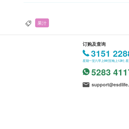
果汁
订购及查询
3151 228
星期一至六早上9时至晚上12时; 
5283 411
support@esdlife