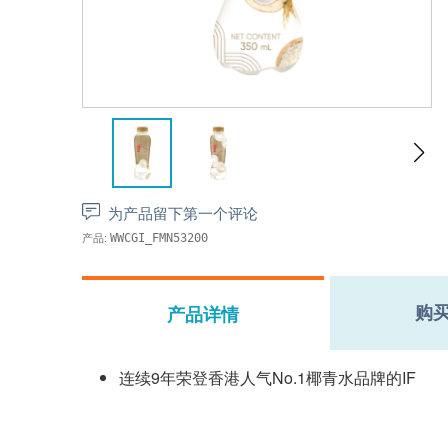
为产品留下第一个评论
产品:
WWCGI_FMN53200
购
产品详情
连续9年荣登香港人气No.1椰青水品牌的IF