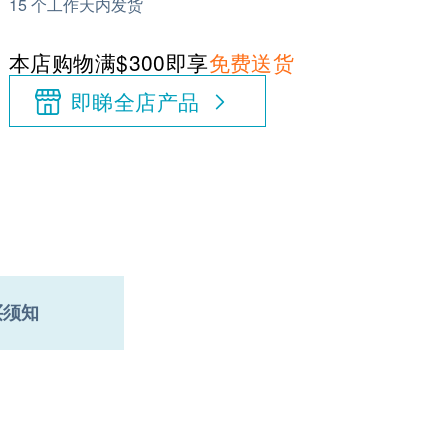
15 个工作天内发货
本店购物满$300即享
免费送货
即睇全店产品
买须知