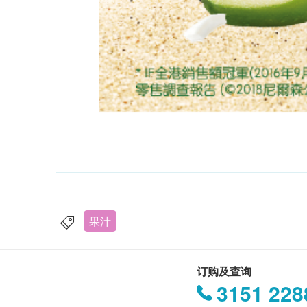
果汁
订购及查询
3151 228