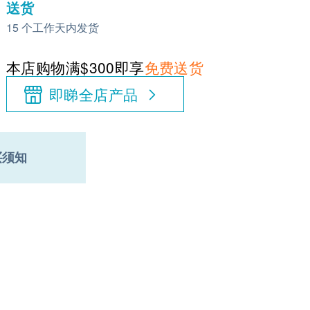
送货
15 个工作天内发货
本店购物满$300即享
免费送货
即睇全店产品
买须知