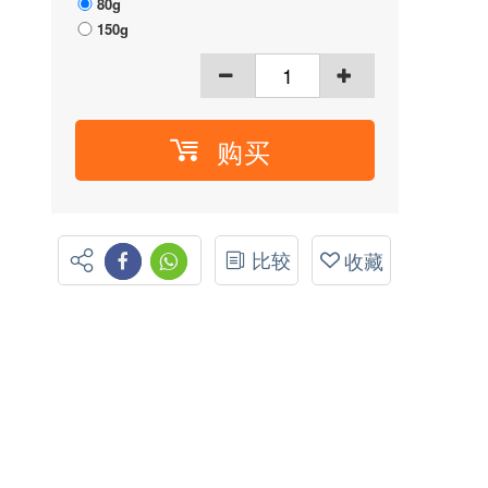
80g
150g
购买
比较
收藏