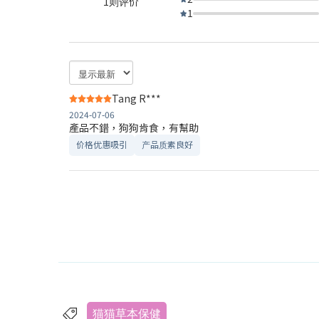
1则评价
1
Tang R***
2024-07-06
產品不錯，狗狗肯食，有幫助
价格优惠吸引
产品质素良好
猫猫草本保健