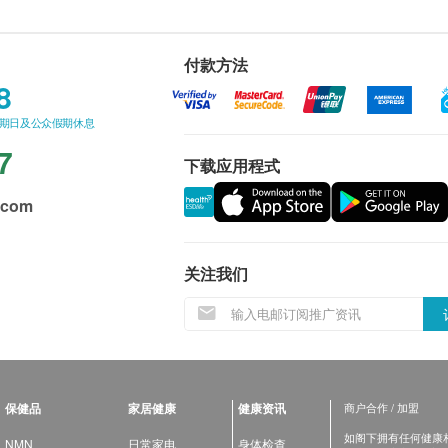
付款方法
8
星期日及公众假期休息
7
下载应用程式
.com
关注我们
保健品
家居健康
健康资讯
商户合作 / 加盟
如阁下拥有任何健康相关
NMN
日常家电
身体检查