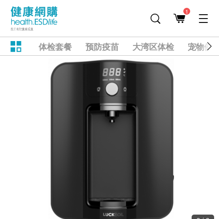
1
体检套餐
预防疫苗
大湾区体检
宠物健