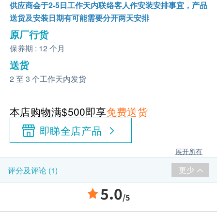
供应商会于2-5日工作天内联络客人作安装安排事宜，产品
送货及安装日期有可能需要分开两天安排
原厂行货
保养期 : 12 个月
送货
2 至 3 个工作天内发货
本店购物满$500即享
免费送货
即睇全店产品
展开所有
更少
评分及评论 (1)
5.0
/5