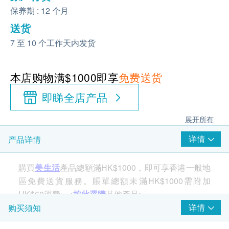
保养期 : 12 个月
送货
7 至 10 个工作天内发货
本店购物满$1000即享
免费送货
即睇全店产品
展开所有
详情
产品详情
購買
美生活
產品總額滿HK$1000，即可享香港一般地
區免費送貨服務。賬單總額未滿HK$1000需附加
HK$60運費。<
按此選購
其他產品>
详情
购买须知
产品特性：