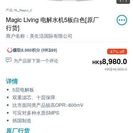
1 / 1
产品:
ML_Magic_C
Magic Living 电解水机5板白色[原厂
行货]
商户名称：
美生活国际有限公司
赚取8,980积分 (HK$89)
47% off
8,980.0
为产品留下第一个评论
HK$
HK$16,800.0
详情
5层电解板
双重滤芯、十层保障
比市面同类产品较高OPR:-800mV
可应对多种水质SMPS
韩国制造
原厂行货